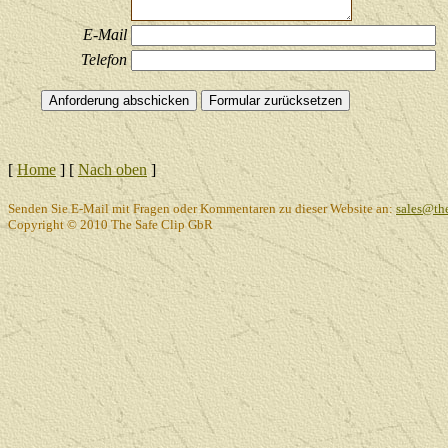
E-Mail
Telefon
[
Home
]
[
Nach oben
]
Senden Sie E-Mail mit Fragen oder Kommentaren zu dieser Website an:
sales@the
Copyright © 2010 The Safe Clip GbR