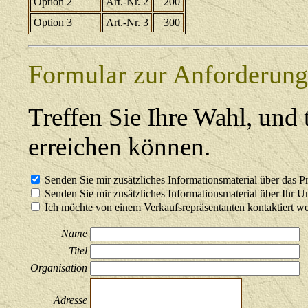
Option 2
Art.-Nr. 2
200
Option 3
Art.-Nr. 3
300
Formular zur Anforderung
Treffen Sie Ihre Wahl, und t
erreichen können.
Senden Sie mir zusätzliches Informationsmaterial über das P
Senden Sie mir zusätzliches Informationsmaterial über Ihr 
Ich möchte von einem Verkaufsrepräsentanten kontaktiert w
Name
Titel
Organisation
Adresse