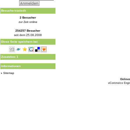
Besucherstatistik
2 Besucher
zur Zeit online
254257 Besucher
seit dem 25.08.2008
Diese Seite speichern bei
Zusatzbox 1
Informationen
Sitemap
Online
eCommerce Engi