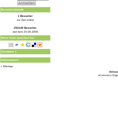
Besucherstatistik
1 Besucher
zur Zeit online
254140 Besucher
seit dem 25.08.2008
Diese Seite speichern bei
Zusatzbox 1
Informationen
Sitemap
Online
eCommerce Engi