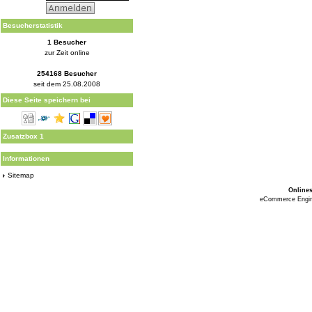
Besucherstatistik
1 Besucher
zur Zeit online
254168 Besucher
seit dem 25.08.2008
Diese Seite speichern bei
Zusatzbox 1
Informationen
Sitemap
Online
eCommerce Engi