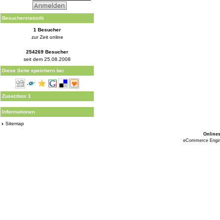
Besucherstatistik
1 Besucher
zur Zeit online
254269 Besucher
seit dem 25.08.2008
Diese Seite speichern bei
Zusatzbox 1
Informationen
Sitemap
Online
eCommerce Engi