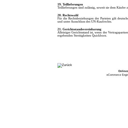
19. Teillieferungen
Teillieferungen sind zulässig, soweit sie dem Käufer 
20. Rechtswahl
Für die Rechtsbeziehungen der Parteien gilt deutsc
und unter Ausschluss des UN-Kaufrechts.
21. Gerichtsstandsvereinbarung
Alleiniger Gerichtsstand ist, wenn der Vertragspartne
ergebenden Streitigkeiten Quickborn.
Online
eCommerce Engi