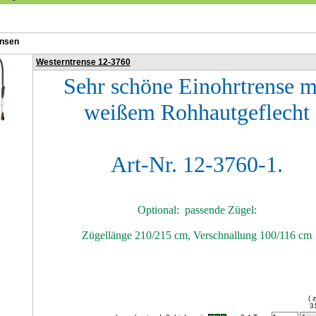
ensen
Westerntrense 12-3760
Sehr schöne Einohrtrense m
weißem Rohhautgeflecht
Art-Nr. 12-3760-1.
Optional: passende Zügel:
Zügellänge 210/215 cm, Verschnallung 100/116 cm
( 
3