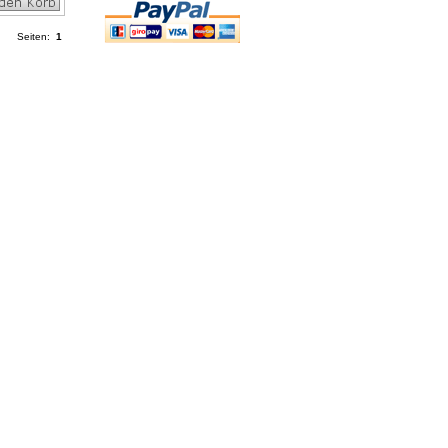
Seiten:
1