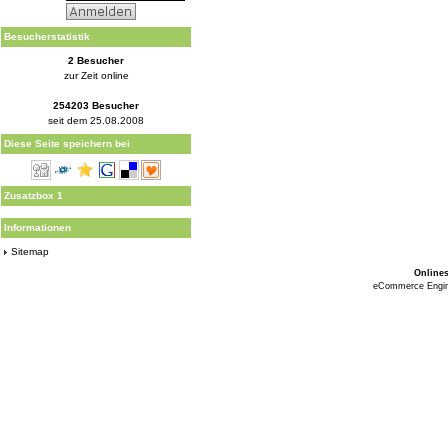
Besucherstatistik
2 Besucher
zur Zeit online
254203 Besucher
seit dem 25.08.2008
Diese Seite speichern bei
Zusatzbox 1
Informationen
Sitemap
Online
eCommerce Engi