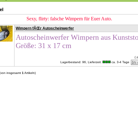
el
Sexy, flirty: falsche Wimpern für Euer Auto.
Wimpern fÃŒr Autoscheinwerfer
Autoscheinwerfer Wimpern aus Kunststo
Größe: 31 x 17 cm
( 
Lagerbestand: 96,
Lieferzeit:
ca. 3-4 Tage
(von insgesamt
1
Artikeln)