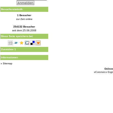
Besucherstatistik
1 Besucher
zur Zeit online
254132 Besucher
seit dem 25.08.2008
Diese Seite speichern bei
Zusatzbox 1
Informationen
Sitemap
Online
eCommerce Engi