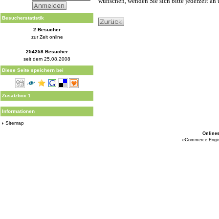
wünschen, wenden Sie sich bitte jederzeit 
Besucherstatistik
2 Besucher
zur Zeit online
254258 Besucher
seit dem 25.08.2008
Diese Seite speichern bei
Zusatzbox 1
Informationen
Sitemap
Online
eCommerce Engi