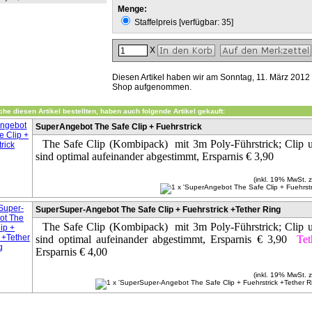
Menge:
Staffelpreis [verfügbar: 35]
X
Diesen Artikel haben wir am Sonntag, 11. März 2012
Shop aufgenommen.
he diesen Artikel bestellten, haben auch folgende Artikel gekauft:
SuperAngebot The Safe Clip + Fuehrstrick
The Safe Clip (Kombipack) mit 3m Poly-Führstrick; Clip u
sind optimal aufeinander abgestimmt, Ersparnis € 3,90
(inkl. 19% MwSt. 
SuperSuper-Angebot The Safe Clip + Fuehrstrick +Tether Ring
The Safe Clip (Kombipack) mit 3m Poly-Führstrick; Clip u
sind optimal aufeinander abgestimmt, Ersparnis € 3,90
Tet
Ersparnis € 4,00
(inkl. 19% MwSt. 